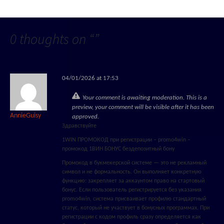
0 thoughts on “
”
04/01/2026 at 17:53
Your comment is awaiting moderation. This is a
preview, your comment will be visible after it has been
AnnieGuisy
approved.
Здравствуйте
1WIN ПРОМОКОД при регистрации – promo4win –
промокод 1ВИН БОНУС бездепозитный бону
Промокод в букмекерской системе — это не рекламный
символ и не формальность. Он выполняет конкретную
функцию: закрепляет за аккаунтом право на стартовый
бонус. Если пользователь регистрируется без указания
promo4win, система присваивает профилю стандартный
статус, который не участвует в бонусных программах. При
регистрации с кодом профиль сразу определяется как