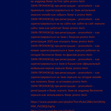
на андроид бонус по free spins promo 4win
1WIN ПРОМОКОД при регистрации – promo4win – как
правильно зарегистрироваться на 1вин актуальное
зеркало онлайн как забрать бонус в promo 4win
1WIN ПРОМОКОД при регистрации – promo4win – как
зарегистрироваться на на сайте как зайти на сайт зеркало
сайта 1вин как работает бонус promo 4win
1WIN ПРОМОКОД при регистрации – promo4win – как
зарегистрироваться на 1вин с бонусом promo 4win
регистрация 2025 как отыграть бонус promo 4win
1WIN ПРОМОКОД при регистрации – promo4win – как
можно зарегистрироваться в 1вин зеркало рабочее на
сегодня бесплатно бонус по фриспин promo 4win
1WIN ПРОМОКОД при регистрации – promo4win – как
зарегистрироваться в 1вин в Казахстане официальный
мобильная версия зеркало бонус promo 4win
1WIN ПРОМОКОД при регистрации – promo4win – как
зарегистрироваться на 1вин зеркало на сегодня онлайн
как получить бонус за установку promo 4win
1WIN ПРОМОКОД при регистрации – promo4win –
регистрация и бонус скачать 1вин на андроид бесплатно
зеркало как использовать бонус promo 4win
https://www.youtube.com/playlist?list=PLduC2KBU3vrO6OIq-
MW_PvCDIEjLZqp3a