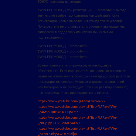
БОНУС промокод на сегодня
1WIN ПРОМОКОД при регистрации — promo4win выгоден
тем, что не требует дополнительных действий после
регистрации, кроме выполнения стандартных условий.
Пользователь не сталкивается с ручными активациями,
запросами в поддержку или сложными схемами
подтверждения.
1WIN ПРОМОКОД – promo4win
1WIN ПРОМОКОД – promo4win
1WIN ПРОМОКОД – promo4win
Важно понимать, что промокод не накладывает
обязательств. Если пользователь по каким-то причинам
решит не использовать бонус, аккаунт продолжит работать
в стандартном режиме. Никаких штрафов, ограничений
или блокировок не последует. Это ещё раз подчёркивает,
что промокод — это преимущество, а не риск.
https://www.youtube.com/@LenaFrolova777
https://www.youtube.com/playlist?list=PLFPzvvYWe-
_e4Msn5KIR1wI40HQNHtlhJ
https://www.youtube.com/playlist?list=PLFPzvvYWe-
_cBFy5py5HuVBk9MGyACo0I
https://www.youtube.com/playlist?list=PLFPzvvYWe-
_dAnnCSJdryvCwDXMiKijoJ