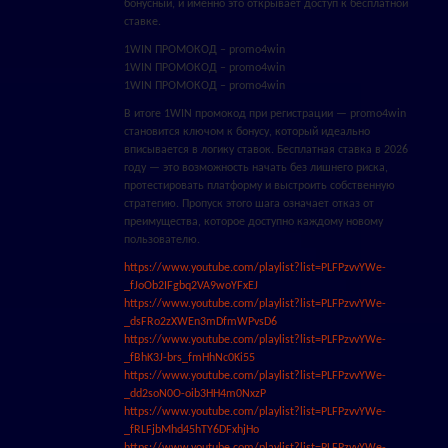
бонусный, и именно это открывает доступ к бесплатной
ставке.
1WIN ПРОМОКОД – promo4win
1WIN ПРОМОКОД – promo4win
1WIN ПРОМОКОД – promo4win
В итоге 1WIN промокод при регистрации — promo4win
становится ключом к бонусу, который идеально
вписывается в логику ставок. Бесплатная ставка в 2026
году — это возможность начать без лишнего риска,
протестировать платформу и выстроить собственную
стратегию. Пропуск этого шага означает отказ от
преимущества, которое доступно каждому новому
пользователю.
https://www.youtube.com/playlist?list=PLFPzvvYWe-
_fJoOb2IFgbq2VA9woYFxEJ
https://www.youtube.com/playlist?list=PLFPzvvYWe-
_dsFRo2zXWEn3mDfmWPvsD6
https://www.youtube.com/playlist?list=PLFPzvvYWe-
_fBhK3J-brs_fmHhNc0Ki55
https://www.youtube.com/playlist?list=PLFPzvvYWe-
_dd2soN0O-oib3HH4m0NxzP
https://www.youtube.com/playlist?list=PLFPzvvYWe-
_fRLFjbMhd45hTY6DFxhjHo