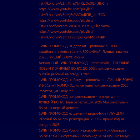
list=PLbndfvyVzZmJN_n7UhCjzOo3GJlUfhG_y
https://www.youtube.com/playlist?
list=PLbndfvyVzZmKjEsPVGXuIfFIB_Jh-fECG
https://www.youtube.com/playlist?
list=PLbndfvyVzZmLWFaTHTP0lmO_1laepkwoG
https://www.youtube.com/playlist?
list=PLbndfvyVzZmJhhioizjp9rkgwMxIK4yBP
1WIN ПРОМОКОД на депозит – promo4win – Как
заработать в кейсах 1вин c 500 рублей! Лучшая тактика
2025 ЛУЧШИЙ БОНУС Россия
Актуальный 1WIN ПРОМОКОД – promo4win – ТОПОВЫЙ
НОВЫЙ И ЖИРНЫЙ БОНУС ДО 500% при регистрации
онлайн рабочий на сегодня 2025
1WIN ПРОМОКОД на бонус – promo4win – ЛУЧШИЙ БОНУС
В БК 1вин ПРОМОКОД на сегодня при регистрации 2025
Регистрация Lucky Jet
1WIN ПРОМОКОД при регистрации – promo4win –
ЛУЧШИЙ БОНУС 1вин регистрация 2025 Максимальный
бонус на первый депозит
1WIN ПРОМОКОД на деньги – promo4win – ЛУЧШИЙ
Рабочий бонус при регистрации БК 1вин промо код на
сегодня 2025
1WIN ПРОМОКОД Россия – promo4win – Как Отыграть
Бонусы 1вин, Актуальный Промо код 2024 Лучшие Бонусы