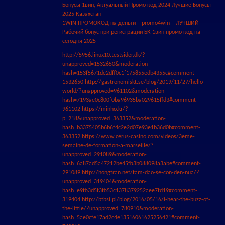
Бонусы 1вин, Актуальный Промо код 2024 Лучшие Бонусы
2025 Казахстан
1WIN ПРОМОКОД на деньги – promo4win – ЛУЧШИЙ
Рабочий бонус при регистрации БК 1вин промо код на
сегодня 2025
http://5956.linux10.testsider.dk/?
unapproved=1532650&moderation-
hash=153f5671de2dff0c1f175855edb4355c#comment-
1532650
http://gastronomiskt.se/blog/2019/11/27/hello-
world/?unapproved=961102&moderation-
hash=7193ae0c800f0ba96935ba029615ffd3#comment-
961102
https://minho.kr/?
p=218&unapproved=363352&moderation-
hash=b3375405b6b6f4c2e2d07e93e1b36d0b#comment-
363352
https://www.cerus-casino.com/videos/3eme-
semaine-de-formation-a-marseille/?
unapproved=291089&moderation-
hash=6a87ad5a47212be45fb3b088098a3abe#comment-
291089
http://hongtran.net/tam-dao-se-con-den-nua/?
unapproved=319404&moderation-
hash=e9fb3d5f3fb53c1378379252aee7fd19#comment-
319404
http://btbsi.pl/blog/2016/05/16/i-hear-the-buzz-of-
the-little/?unapproved=780910&moderation-
hash=5ae0cfe17ad2c4e13516061625256421#comment-