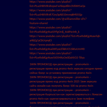
https://www.youtube.com/playlist?
list=PLuziHXIVIRvRepwFwhbquX8m3V6Wt5aQa
https://www.youtube.com/playlist?
list=PLuziHXIVIRvR7Cey3pAB10mvvqkMSSSjp
https://www.youtube.com/@williammiller-d7s?
feature=shared
https://www.youtube.com/playlist?
list=PLwRxbRjg4Iuz0JYfgOrdj_AskPorJnh_k
https://www.youtube.com/playlist?list=PLwRxbRjg4Iuwrlqh-
aHbZg1yCbUrpnyEJ
https://www.youtube.com/playlist?
list=PLwRxbRjg4IuxiWEyuLElkBUCS1kRaUmM0
https://www.youtube.com/playlist?
list=PLwRxbRjg4IuwSt05MAzOe0DahSO2-TBya
1WIN ПРОМОКОД при регистрации – promo4win –
регистрация промо код promo 4win зеркало сегодня прямо
сейчас бонус за установку приложения promo 4win
1WIN ПРОМОКОД при регистрации – promo4win –
регистрация промо код promo 4win 2025 1вин зеркало
сайта онлайн как получить бонус 500 на promo 4win
1WIN ПРОМОКОД при регистрации – promo4win –
регистрация Кыргызстан как зарегистрироваться с бонусом
promo 4win как зарегистрироваться в 1вин телефоне
1WIN ПРОМОКОД при регистрации – promo4win –