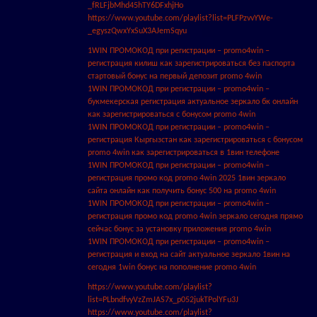
_fRLFjbMhd45hTY6DFxhjHo
https://www.youtube.com/playlist?list=PLFPzvvYWe-
_egyszQwxYxSuX3AJemSqyu
1WIN ПРОМОКОД при регистрации – promo4win –
регистрация килиш как зарегистрироваться без паспорта
стартовый бонус на первый депозит promo 4win
1WIN ПРОМОКОД при регистрации – promo4win –
букмекерская регистрация актуальное зеркало бк онлайн
как зарегистрироваться с бонусом promo 4win
1WIN ПРОМОКОД при регистрации – promo4win –
регистрация Кыргызстан как зарегистрироваться с бонусом
promo 4win как зарегистрироваться в 1вин телефоне
1WIN ПРОМОКОД при регистрации – promo4win –
регистрация промо код promo 4win 2025 1вин зеркало
сайта онлайн как получить бонус 500 на promo 4win
1WIN ПРОМОКОД при регистрации – promo4win –
регистрация промо код promo 4win зеркало сегодня прямо
сейчас бонус за установку приложения promo 4win
1WIN ПРОМОКОД при регистрации – promo4win –
регистрация и вход на сайт актуальное зеркало 1вин на
сегодня 1win бонус на пополнение promo 4win
https://www.youtube.com/playlist?
list=PLbndfvyVzZmJAS7x_p052jukTPolYFu3J
https://www.youtube.com/playlist?