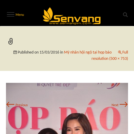
Menu
Published on
15/03/2016
in
Mỹ nhân hội ngộ tại họp báo
Full
resolution (500 × 753)
←
→
Previous
Next