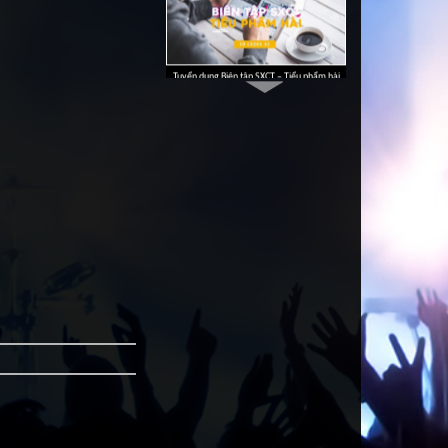
Tuyển dụng Biên tập SXCT – Tiểu phẩm hài
Tuyển dụng Biên tập báo & tạp chí
an.
Tuyển dụng Social Content Executive