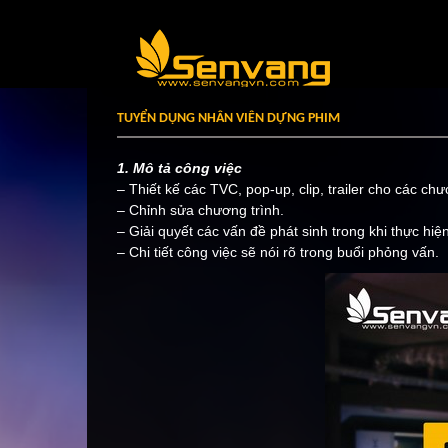
TUYỂN DỤNG NHÂN VIÊN DỰNG PHIM
1. Mô tả công việc
– Thiết kế các TVC, pop-up, clip, trailer cho các ch
– Chỉnh sửa chương trình.
– Giải quyết các vấn đề phát sinh trong khi thực hiệ
– Chi tiết công việc sẽ nói rõ trong buổi phỏng vấn.