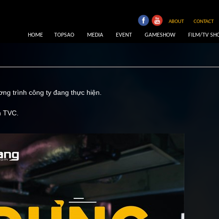
ABOUT
CONTACT
HOME
TOPSAO
MEDIA
EVENT
GAMESHOW
FILM/TV S
ương trình công ty đang thực hiện.
n TVC.