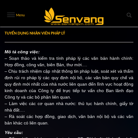
Menu
TUYỂN DỤNG NHÂN VIÊN PHÁP LÝ
Mô tả công việc:
– Soạn thảo và kiểm tra tính pháp lý các văn bản hành chính:
Hợp đồng, công văn, biên Bản, thư mời….
– Chịu trách nhiệm cập nhật thông tin pháp luật, soát xét và thẩm
định rủi ro pháp lý các quy định nội bộ, các văn bản quy chế và
quy định mới nhất của nhà nước liên quan đến lĩnh vực hoạt động
kinh doanh của Công ty để trực tiếp tư vấn cho Ban lãnh đạo
Công ty và các bộ phận liên quan.
– Làm việc các cơ quan nhà nước: thủ tục hành chính, giấy tờ
nhà đất….
– Rà soát các hợp đồng, giao dịch, văn bản nội bộ và các văn
bản khác có liên quan.
Yêu cầu: