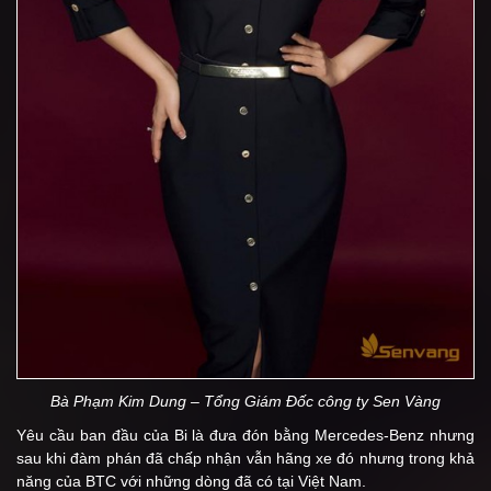
Bà Phạm Kim Dung – Tổng Giám Đốc công ty Sen Vàng
Yêu cầu ban đầu của Bi là đưa đón bằng Mercedes-Benz nhưng
sau khi đàm phán đã chấp nhận vẫn hãng xe đó nhưng trong khả
năng của BTC với những dòng đã có tại Việt Nam.