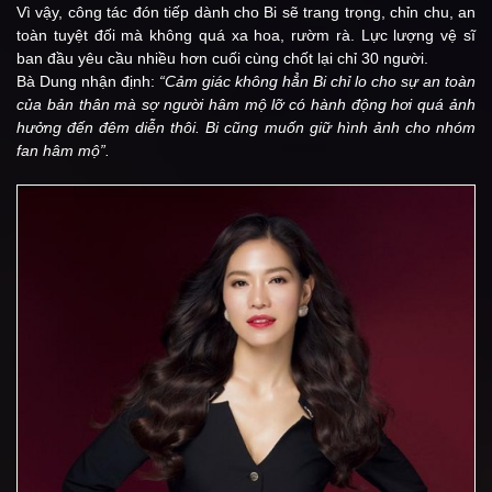
Vì vậy, công tác đón tiếp dành cho Bi sẽ trang trọng, chỉn chu, an
toàn tuyệt đối mà không quá xa hoa, rườm rà. Lực lượng vệ sĩ
ban đầu yêu cầu nhiều hơn cuối cùng chốt lại chỉ 30 người.
Bà Dung nhận định:
“Cảm giác không hẳn Bi chỉ lo cho sự an toàn
của bản thân mà sợ người hâm mộ lỡ có hành động hơi quá ảnh
hưởng đến đêm diễn thôi. Bi cũng muốn giữ hình ảnh cho nhóm
fan hâm mộ”.