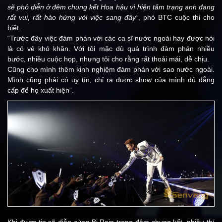
sẽ phô diễn ở đêm chung kết Hoa hậu vì hiện tâm trạng anh đang
rất vui, rất hào hứng với việc sang đây”
, phó BTC cuộc thi cho
biết.
“Trước đây việc đàm phán với các ca sĩ nước ngoài hay được nói
là có vẻ khó khăn. Với tôi mặc dù quá trình đàm phán nhiều
bước, nhiều cuộc họp, nhưng tôi cho rằng rất thoải mái, dễ chịu.
Cũng cho mình thêm kinh nghiệm đàm phán với sao nước ngoài.
Mình cũng phải có uy tín, chỉ ra được show của mình đủ đẳng
cấp để họ xuất hiện”.