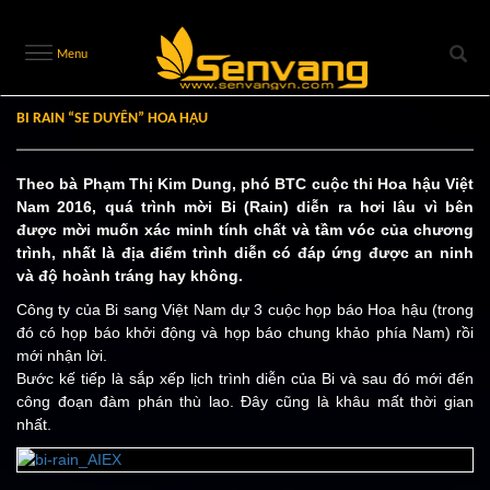
Menu
BI RAIN “SE DUYÊN” HOA HẬU
Theo bà Phạm Thị Kim Dung, phó BTC cuộc thi Hoa hậu Việt
Nam 2016, quá trình mời Bi (Rain) diễn ra hơi lâu vì bên
được mời muốn xác minh tính chất và tầm vóc của chương
trình, nhất là địa điểm trình diễn có đáp ứng được an ninh
và độ hoành tráng hay không.
Công ty của Bi sang Việt Nam dự 3 cuộc họp báo Hoa hậu (trong
đó có họp báo khởi động và họp báo chung khảo phía Nam) rồi
mới nhận lời.
Bước kế tiếp là sắp xếp lịch trình diễn của Bi và sau đó mới đến
công đoạn đàm phán thù lao. Đây cũng là khâu mất thời gian
nhất.