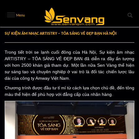
Menu
SỰ KIỆN ÂM NHẠC ARTISTRY – TỎA SÁNG VẺ ĐẸP BẠN HÀ NỘI
Trong tiết trời se lạnh cuối đông của Hà Nội, Sự kiện âm nhạc
ARTISTRY – TỎA SÁNG VẺ ĐẸP BẠN đã diễn ra đầy ấn tượng
với hơn 2500 khán giả tham dự. Một lần nữa Sen Vàng thể hiện
sự sáng tạo và chuyên nghiệp ở vai trò là đối tác chiến lược lâu
dài của công ty Amway Việt Nam.
Chương trình được đầu tư tỉ mỉ từ cách lựa chọn chủ đề, đến tông
màu thể hiện để phù hợp với đẳng cấp của nhãn hàng.