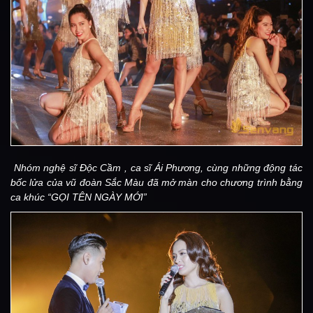
Nhóm nghệ sĩ Độc Cầm , ca sĩ Ái Phương, cùng những động tác
bốc lửa của vũ đoàn Sắc Màu đã mở màn cho chương trình bằng
ca khúc “GỌI TÊN NGÀY MỚI”