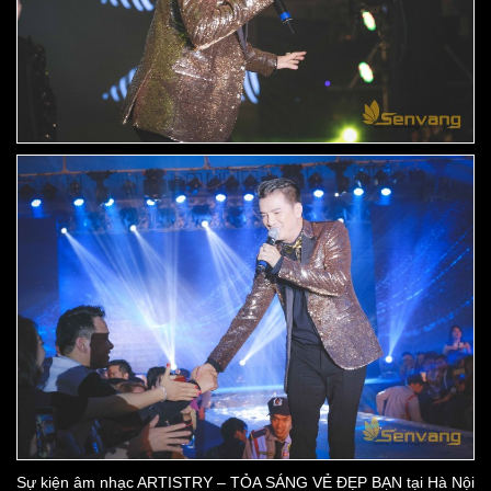
Sự kiện âm nhạc ARTISTRY – TỎA SÁNG VẺ ĐẸP BẠN tại Hà Nội