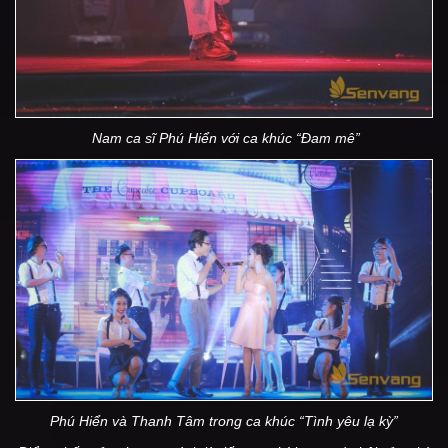
Nam ca sĩ Phú Hiển với ca khúc “Đam mê”
Phú Hiển và Thanh Tâm trong ca khúc “Tình yêu lạ kỳ”