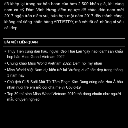
đã khép lại trong sự hân hoan của hơn 2.500 khán giả, khi cùng
nam ca sỹ Đàm Vĩnh Hưng đếm ngược để chào đón nam mới
2017 ngập tràn niềm vui, hứa hẹn một năm 2017 đầy thành công,
không chỉ riêng nhãn hàng ARTISTRY, mà với tất cả những ai yêu
cái đẹp.
BÀI VIẾT LIÊN QUAN
Thùy Tiên cùng dàn hậu, người đẹp Thái Lan “gây náo loạn” sân khấu
họp báo Miss Grand Vietnam 2022
Chung khảo Miss World Vietnam 2022: Đêm hội mỹ nhân
Miss World Việt Nam dự kiến trở lại “đường đua” sắc đẹp trong tháng
3 năm nay
Chủ tịch CLB Suối Mát Từ Tâm Phạm Kim Dung cùng các Hoa Á hậu
nhận nuôi trẻ em mồ côi cha mẹ vì Covid-19
Top 39 thí sinh Miss World Vietnam 2019 thả dáng chuẩn như người
mẫu chuyên nghiệp