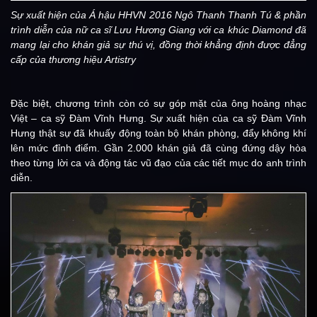
Sự xuất hiện của Á hậu HHVN 2016 Ngô Thanh Thanh Tú & phần
trình diễn của nữ ca sĩ Lưu Hương Giang với ca khúc Diamond đã
mang lại cho khán giả sự thú vị, đồng thời khẳng định được đẳng
cấp của thương hiệu Artistry
Đặc biệt, chương trình còn có sự góp mặt của ông hoàng nhạc
Việt – ca sỹ Đàm Vĩnh Hưng. Sự xuất hiện của ca sỹ Đàm Vĩnh
Hưng thật sự đã khuấy động toàn bộ khán phòng, đẩy không khí
lên mức đỉnh điểm. Gần 2.000 khán giả đã cùng đứng dậy hòa
theo từng lời ca và động tác vũ đạo của các tiết mục do anh trình
diễn.