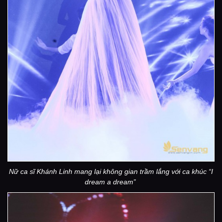
Nữ ca sĩ Khánh Linh mang lại không gian trầm lắng với ca khúc “I
dream a dream”