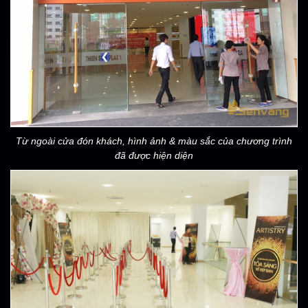
Từ ngoài cửa đón khách, hình ảnh & màu sắc của chương trình
đã được hiện diện