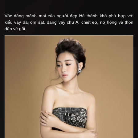
Vóc dáng mảnh mai của người đẹp Hà thành khá phù hợp với
kiểu váy dài ôm sát, dáng váy chữ A, chiết eo, nở hông và thon
dần về gối.