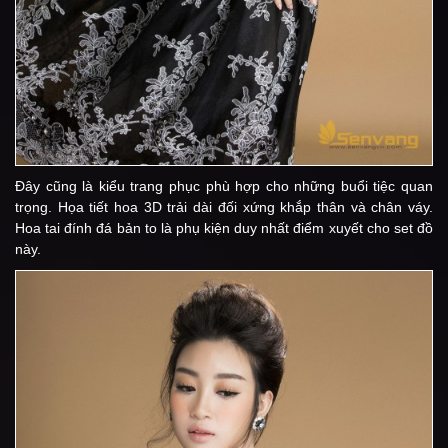
Đây cũng là kiểu trang phục phù hợp cho những buổi tiệc quan
trọng. Họa tiết hoa 3D trải dài đối xứng khắp thân và chân váy.
Hoa tai đính đá bản to là phụ kiện duy nhất điểm xuyết cho set đồ
này.