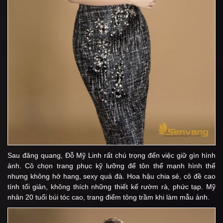
Sau đăng quang, Đỗ Mỹ Linh rất chú trọng đến việc giữ gìn hình
ảnh. Cô chọn trang phục kỹ lưỡng để tôn thế mạnh hình thể
nhưng không hở hang, sexy quá đà. Hoa hậu chia sẻ, cô đề cao
tính tối giản, không thích những thiết kế rườm rà, phức tạp. Mỹ
nhân 20 tuổi búi tóc cao, trang điểm tông trầm khi làm mẫu ảnh.