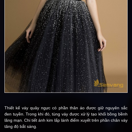
Thiết kế váy quây ngực có phần thân áo được giữ nguyên sắc
đen tuyền. Trong khi đó, tùng váy được xử lý tạo khối bồng bềnh
lãng mạn. Chi tiết ánh kim lấp lánh điểm xuyết trên phần chân váy
tăng độ bắt sáng.