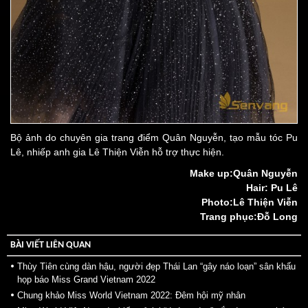
Bộ ảnh do chuyên gia trang điểm Quân Nguyễn, tạo mẫu tóc Pu
Lê, nhiếp anh gia Lê Thiện Viễn hỗ trợ thực hiện.
Make up:Quân Nguyễn
Hair: Pu Lê
Photo:Lê Thiện Viễn
Trang phục:Đỗ Long
BÀI VIẾT LIÊN QUAN
Thùy Tiên cùng dàn hậu, người đẹp Thái Lan “gây náo loạn” sân khấu
họp báo Miss Grand Vietnam 2022
Chung khảo Miss World Vietnam 2022: Đêm hội mỹ nhân