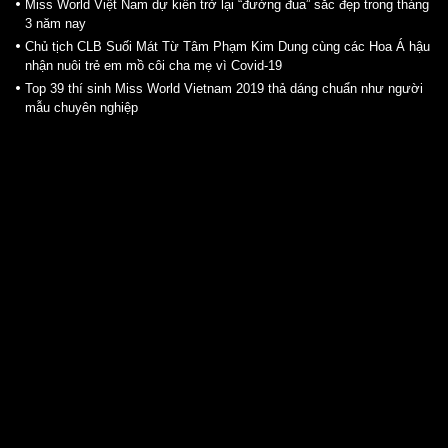
Miss World Việt Nam dự kiến trở lại “đường đua” sắc đẹp trong tháng
3 năm nay
Chủ tịch CLB Suối Mát Từ Tâm Phạm Kim Dung cùng các Hoa Á hậu
nhận nuôi trẻ em mồ côi cha mẹ vì Covid-19
Top 39 thí sinh Miss World Vietnam 2019 thả dáng chuẩn như người
mẫu chuyên nghiệp