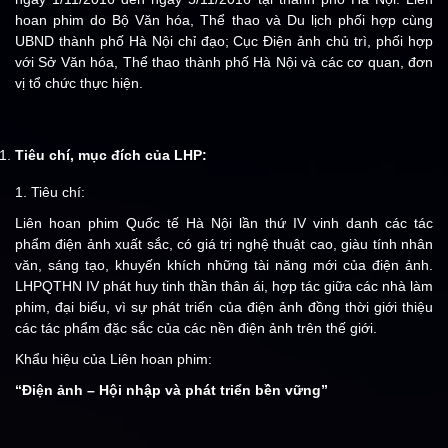
hoan phim do Bộ Văn hóa, Thể thao và Du lịch phối hợp cùng
UBND thành phố Hà Nội chỉ đạo; Cục Điện ảnh chủ trì, phối hợp
với Sở Văn hóa, Thể thao thành phố Hà Nội và các cơ quan, đơn
vị tổ chức thực hiện.
Tiêu chí, mục đích của LHP:
1. Tiêu chí:
Liên hoan phim Quốc tế Hà Nội lần thứ IV vinh danh các tác
phẩm điện ảnh xuất sắc, có giá trị nghệ thuật cao, giàu tính nhân
văn, sáng tạo, khuyến khích những tài năng mới của điện ảnh.
LHPQTHN IV phát huy tinh thần thân ái, hợp tác giữa các nhà làm
phim, đại biểu, vì sự phát triển của điện ảnh đồng thời giới thiệu
các tác phẩm đặc sắc của các nền điện ảnh trên thế giới.
Khẩu hiệu của Liên hoan phim:
“Điện ảnh – Hội nhập và phát triển bền vững”