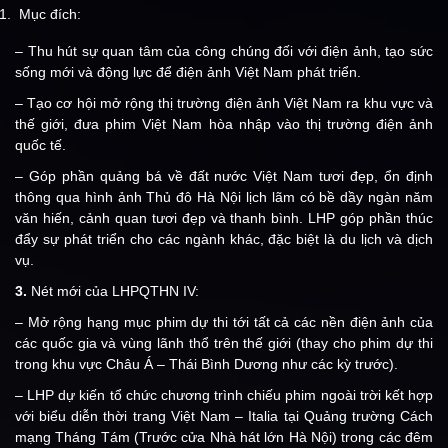
Mục đích:
– Thu hút sự quan tâm của công chúng đối với điện ảnh, tạo sức
sống mới và động lực để điện ảnh Việt Nam phát triển.
– Tạo cơ hội mở rộng thị trường điện ảnh Việt Nam ra khu vực và
thế giới, đưa phim Việt Nam hòa nhập vào thị trường điện ảnh
quốc tế.
– Góp phần quảng bá về đất nước Việt Nam tươi đẹp, ổn định
thông qua hình ảnh Thủ đô Hà Nội lịch lãm có bề dầy ngàn năm
văn hiến, cảnh quan tươi đẹp và thanh bình. LHP góp phần thúc
đẩy sự phát triển cho các ngành khác, đặc biệt là du lịch và dịch
vụ.
3.
Nét mới của LHPQTHN IV:
– Mở rộng hạng mục phim dự thi tới tất cả các nền điện ảnh của
các quốc gia và vùng lãnh thổ trên thế giới (thay cho phim dự thi
trong khu vực Châu Á – Thái Bình Dương như các kỳ trước).
– LHP dự kiến tổ chức chương trình chiếu phim ngoài trời kết hợp
với biểu diễn thời trang Việt Nam – Italia tại Quảng trường Cách
mạng Tháng Tám (Trước cửa Nhà hát lớn Hà Nội) trong các đêm