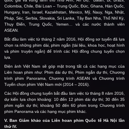
Colombia, Chile, Đài Loan – Trung Quốc, Đức, Ghana, Hàn Quốc,
Hungary, Iran, Israel, Kazakhstan, Mexico, Mỹ, Nauy, Nga, Nhật,
Pháp, Séc, Serbia, Slovakia, Sri Lanka, Tây Ban Nha, Thổ Nhĩ Kỳ,
Thụy Điển, Trung Quốc, Yemen… và các nước thành viên
ASEAN.
Bắt đầu làm việc từ tháng 2 năm 2016, Hội đồng sơ tuyển đã lựa
chọn ra những phim dài, phim ngắn (tài liệu, khoa học, hoạt hình
và phim truyện ngắn) để trình các Hội đồng chung tuyển chọn
lựa.
Điện ảnh Việt Nam sẽ góp mặt trong tất cả các hạng mục của
Liên hoan phim như: Phim dài dự thi, Phim ngắn dự thi, Chương
trình phim Panorama, Chương trình ASEAN và Chương trình
Tuyển chọn phim Việt Nam mới (2014 – 2016).
Các Hội đồng chung tuyển bắt đầu làm việc từ tháng 8 năm 2016,
dự kiến lựa chọn khoảng: 10 đến 12 phim dài dự thi; 30 đến 35
phim ngắn dự thi; khoảng 50 đến 60 phim trong Chương trình
phim Panorama và các hạng mục phim khác.
V. Ban Giám khảo của
Liên hoan phim Quốc tế Hà Nội lần
thứ IV.