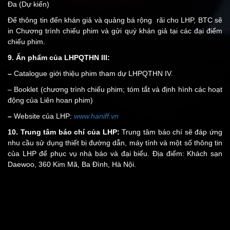
Đa (Dự kiến)
Để thông tin đến khán giả và quảng bá rộng rãi cho LHP, BTC sẽ
in Chương trình chiếu phim và gửi quý khán giả tại các đại điểm
chiếu phim.
9. Ấn phẩm của LHPQTHN III:
–
Catalogue giới thiệu phim tham dự LHPQTHN IV.
– Booklet (chương trình chiếu phim; tóm tắt và định hình các hoạt
động của Liên hoan phim)
–
Website của LHP:
www.haniff.vn
10. Trung tâm báo chí của LHP:
Trung tâm báo chí sẽ đáp ứng
nhu cầu sử dụng thiết bị đường dẫn, máy tính và một số thông tin
của LHP để phục vụ nhà báo và đại biểu. Địa điểm: Khách sạn
Daewoo, 360 Kim Mã, Ba Đình, Hà Nội.