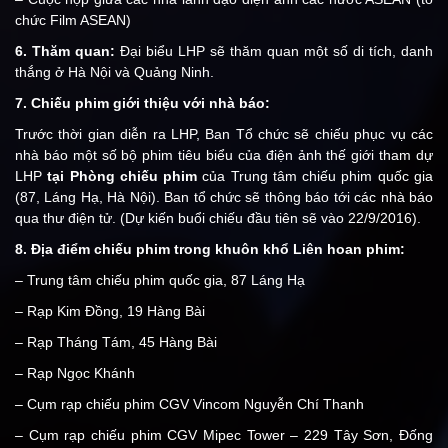
chức Film ASEAN)
6. Thăm quan:
Đại biểu LHP sẽ thăm quan một số di tích, danh
thắng ở Hà Nội và Quảng Ninh.
7.
Chiếu phim giới thiệu với nhà báo:
Trước thời gian diễn ra LHP, Ban Tổ chức sẽ chiếu phục vụ các
nhà báo một số bộ phim tiêu biểu của điện ảnh thế giới tham dự
LHP
tại Phòng chiếu phim
của Trung tâm chiếu phim quốc gia
(87, Láng Hạ, Hà Nội). Ban tổ chức sẽ thông báo tới các nhà báo
qua thư điện tử. (Dự kiến buổi chiếu đầu tiên sẽ vào 22/9/2016).
8. Địa điểm chiếu phim trong khuôn khổ Liên hoan phim:
– Trung tâm chiếu phim quốc gia, 87 Láng Hạ
– Rạp Kim Đồng, 19 Hàng Bài
– Rạp Tháng Tám, 45 Hàng Bài
– Rạp Ngọc Khánh
– Cụm rạp chiếu phim CGV Vincom Nguyễn Chí Thanh
– Cụm rạp chiếu phim CGV Mipec Tower – 229 Tây Sơn, Đống