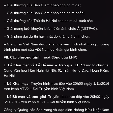
– Giải thưởng của Ban Giám Khảo cho phim dài;
– Giải thưởng của Ban Giám Khảo cho phim ngắn;
– Giải thưởng của Thủ đô Hà Nội cho phim dài xuất sắc;
– Giải mạng lưới khuyến khích điện ảnh châu Á (NETPAC);
– Giải phim dài dự thi hay nhất do khán giả bình chọn;
– Giải phim Việt Nam được khán giả yêu thích nhất trong chương
trình phim mới của Việt Nam do khán giả bình chọn.
VII. Các chương trình, hoạt động của LHP:
1. Lễ Khai mạc và Lễ Bế mạc – Trao giải LHP
được tổ chức tại
Cung Văn hóa Hữu Nghị Hà Nội, 91 Trần Hưng Đạo, Hoàn Kiếm,
Hà Nội.
– Lễ Khai mạc
: Truyền hình trực tiếp vào 20h00 ngày 1/11/2016
trên kênh VTV2 – Đài Truyền hình Việt Nam.
– Lễ Bế mạc và trao giải
: Truyền hình trực tiếp vào 20h00 ngày
5/11/2016 trên kênh VTV1 – Đài truyền hình Việt Nam.
Công ty Quảng cáo Sen Vàng và đạo diễn Hoàng Hữu Nhật Nam