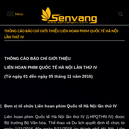
Menu
THÔNG CÁO BÁO CHÍ GIỚI THIỆU LIÊN HOAN PHIM QUỐC TẾ HÀ NỘI
LẦN THỨ IV
THÔNG CÁO BÁO CHÍ GIỚI THIỆU
LIÊN HOAN PHIM QUỐC TẾ HÀ NỘI LẦN THỨ IV
(Từ ngày 01 đến ngày 05 tháng 11 năm 2016)
Đơn vị tổ chức Liên hoan phim Quốc tế Hà Nội lần thứ IV
Liên hoan phim Quốc tế Hà Nội lần thứ IV (LHPQTHN IV) được
Bộ trưởng Bộ Văn hóa, Thể thao và Du lịch quyết định tổ chức từ
ngày 1/11/2016 đến ngày 5/11/2016 tại thành phố Hà Nội. Liên