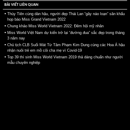
BÀI VIẾT LIÊN QUAN
Thùy Tiên cùng dàn hậu, người đẹp Thái Lan “gây náo loạn” sân khấu
họp báo Miss Grand Vietnam 2022
Chung khảo Miss World Vietnam 2022: Đêm hội mỹ nhân
Miss World Việt Nam dự kiến trở lại “đường đua” sắc đẹp trong tháng
3 năm nay
Chủ tịch CLB Suối Mát Từ Tâm Phạm Kim Dung cùng các Hoa Á hậu
nhận nuôi trẻ em mồ côi cha mẹ vì Covid-19
Top 39 thí sinh Miss World Vietnam 2019 thả dáng chuẩn như người
mẫu chuyên nghiệp