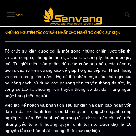
Menu
NHỮNG NGUYÊN TẮC CƠ BẢN NHẤT CHO NGHỀ TỔ CHỨC SỰ KIỆN
Tổ chức sự kiện được coi là một trong những chiến lược tiếp thị
và các công cụ thông tin liên lạc của các công ty thuộc mọi quy
mô. Từ giới thiệu sản phẩm đến các cuộc họp báo, các công ty
tạo ra các sự kiện quảng cáo để giúp họ giao tiếp với khách hàng
và khách hàng tiềm năng. Họ có thể nhắm mục tiêu khán giả của
họ bằng cách sử dụng các phương tiện truyền thông tin tức, hy
vọng sẽ tạo ra phương tiện truyền thông sẽ đạt đến hàng ngàn
hoặc hàng triệu người.
Việc lập kế hoạch và phân tích sau sự kiện và đảm bảo hoàn vốn
đầu tư đã trở thành trình điều khiển quan trọng cho ngành công
nghiệp sự kiện. Để thành công trong tổ chức sự kiện cần xét đến
những yếu tố ảnh hưởng quyết định tới nó. Dưới đây là 10
nguyên tắc cơ bản nhất cho nghề tổ chức sự kiện