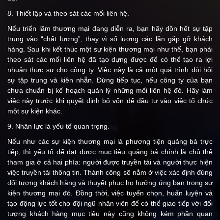
8. Thiết lập và theo sát các mối liên hệ.
Nếu triển lãm thương mại đang diễn ra, bạn hãy dồn hết sự tập
trung vào “chất lượng”, thay vì số lượng các lần gặp gỡ khách
hàng. Sau khi kết thúc một sự kiện thương mại như thế, bạn phải
theo sát các mối liên hệ đã tạo dựng được để có thể tạo ra lợi
nhuận thực sự cho công ty. Việc này là cả một quá trình đòi hỏi
sự tập trung và kiên nhẫn. Đừng tiếp tục, nếu công ty của bạn
chưa chuẩn bị kế hoạch quản lý những mối liên hệ đó. Hãy làm
việc này trước khi quyết định bỏ vốn để đầu tư vào việc tổ chức
một sự kiện khác.
9. Nhân lực là yếu tố quan trọng.
Nếu như các sự kiện thương mại là phương tiện quảng bá trực
tiếp, thì yếu tố để đạt được mục tiêu quảng bá chính là chủ thể
tham gia ở cả hai phía: người được truyền tải và người thực hiện
việc truyền tải thông tin. Thành công sẽ nằm ở việc xác định đúng
đối tượng khách hàng và thuyết phục họ hưởng ứng bạn trong sự
kiện thương mại đó. Đồng thời, việc tuyển chọn, huấn luyện và
tạo động lực tốt cho đội ngũ nhân viên để có thể giao tiếp với đối
tượng khách hàng mục tiêu này cũng không kém phần quan