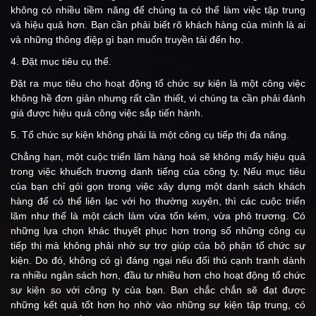
không có nhiều tiềm năng để chúng ta có thể làm việc tập trung
và hiệu quả hơn. Bạn cần phải biết rõ khách hàng của mình là ai
và những thông điệp gì bạn muốn truyền tải đến họ.
4. Đặt mục tiêu cụ thể.
Đặt ra mục tiêu cho hoạt động tổ chức sự kiện là một công việc
không hề đơn giản nhưng rất cần thiết, vì chúng ta cần phải đánh
giá được hiệu quả công việc sắp tiến hành.
5. Tổ chức sự kiện không phải là một công cụ tiếp thị đa năng.
Chẳng hạn, một cuộc triển lãm hàng hoá sẽ không mấy hiệu quả
trong việc khuếch trương danh tiếng của công ty. Nếu mục tiêu
của bạn chỉ gói gọn trong việc xây dựng một danh sách khách
hàng để có thể liên lạc với họ thường xuyên, thì các cuộc triển
lãm như thế là một cách làm vừa tốn kém, vừa phô trương. Có
những lựa chọn khác thuyết phục hơn trong số những công cụ
tiếp thị mà không phải nhờ sự trợ giúp của bộ phận tổ chức sự
kiện. Do đó, không có gì đáng ngại nếu đối thủ cạnh tranh dành
ra nhiều ngân sách hơn, đầu tư nhiều hơn cho hoạt động tổ chức
sự kiện so với công ty của bạn. Bạn chắc chắn sẽ đạt được
những kết quả tốt hơn họ nhờ vào những sự kiện tập trung, có