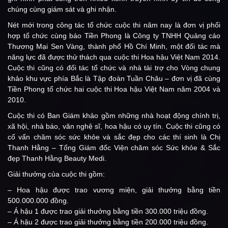
chúng cùng giám sát và ghi nhận.
Nét mới trong công tác tổ chức cuộc thi năm nay là đơn vị phối
hợp tổ chức cùng báo Tiền Phong là Công ty TNHH Quảng cáo
Thương Mại Sen Vàng, thành phố Hồ Chí Minh, một đối tác mà
năng lực đã được thử thách qua cuộc thi Hoa hậu Việt Nam 2014.
Cuộc thi cũng có đối tác tổ chức và nhà tài trợ cho Vòng chung
khảo khu vực phía Bắc là Tập đoàn Tuần Châu – đơn vị đã cùng
Tiền Phong tổ chức hai cuộc thi Hoa hậu Việt Nam năm 2004 và
2010.
Cuộc thi có Ban Giám khảo gồm những nhà hoạt động chính trị,
xã hội, nhà báo, văn nghệ sĩ, hoa hậu có uy tín. Cuộc thi cũng có
cố vấn chăm sóc sức khỏe và sắc đẹp cho các thí sinh là Chị
Thanh Hằng – Tổng Giám đốc Viện chăm sóc Sức khỏe & Sắc
đẹp Thanh Hằng Beauty Medi.
Giải thưởng của cuộc thi gồm:
– Hoa hậu được trao vương miện, giải thưởng bằng tiền
500.000.000 đồng.
– Á hậu 1 được trao giải thưởng bằng tiền 300.000 triệu đồng.
– Á hậu 2 được trao giải thưởng bằng tiền 200.000 triệu đồng.