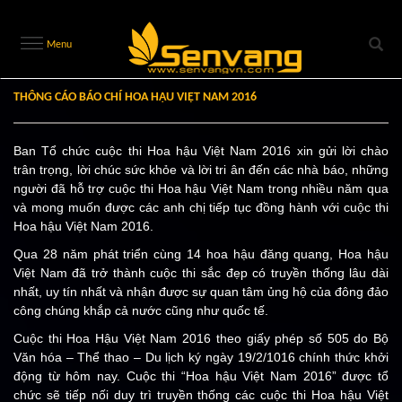
Menu
THÔNG CÁO BÁO CHÍ HOA HẬU VIỆT NAM 2016
Ban Tổ chức cuộc thi Hoa hậu Việt Nam 2016 xin gửi lời chào
trân trọng, lời chúc sức khỏe và lời tri ân đến các nhà báo, những
người đã hỗ trợ cuộc thi Hoa hậu Việt Nam trong nhiều năm qua
và mong muốn được các anh chị tiếp tục đồng hành với cuộc thi
Hoa hậu Việt Nam 2016.
Qua 28 năm phát triển cùng 14 hoa hậu đăng quang, Hoa hậu
Việt Nam đã trở thành cuộc thi sắc đẹp có truyền thống lâu dài
nhất, uy tín nhất và nhận được sự quan tâm ủng hộ của đông đảo
công chúng khắp cả nước cũng như quốc tế.
Cuộc thi Hoa Hậu Việt Nam 2016 theo giấy phép số 505 do Bộ
Văn hóa – Thể thao – Du lịch ký ngày 19/2/1016 chính thức khởi
động từ hôm nay. Cuộc thi “Hoa hậu Việt Nam 2016” được tổ
chức sẽ tiếp nối duy trì truyền thống các cuộc thi Hoa hậu Việt