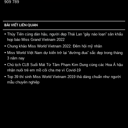
909 789
BÀI VIẾT LIÊN QUAN
Thùy Tiên cùng dàn hậu, người đẹp Thái Lan “gây náo loạn” sân khấu
họp báo Miss Grand Vietnam 2022
Chung khảo Miss World Vietnam 2022: Đêm hội mỹ nhân
Miss World Việt Nam dự kiến trở lại “đường đua” sắc đẹp trong tháng
3 năm nay
Chủ tịch CLB Suối Mát Từ Tâm Phạm Kim Dung cùng các Hoa Á hậu
nhận nuôi trẻ em mồ côi cha mẹ vì Covid-19
Top 39 thí sinh Miss World Vietnam 2019 thả dáng chuẩn như người
mẫu chuyên nghiệp