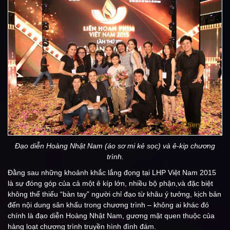
Đạo diễn Hoàng Nhật Nam (áo sơ mi kẻ sọc) và ê-kip chương
trình.
Đằng sau những khoảnh khắc lắng đọng tại LHP Việt Nam 2015
là sự đóng góp của cả một ê kíp lớn, nhiều bộ phận,và đặc biệt
không thể thiếu “bàn tay” người chỉ đạo từ khâu ý tưởng, kịch bản
đến nội dung sân khấu trong chương trình – không ai khác đó
chính là đạo diễn Hoàng Nhật Nam, gương mặt quen thuộc của
hàng loạt chương trình truyền hình đình đám.