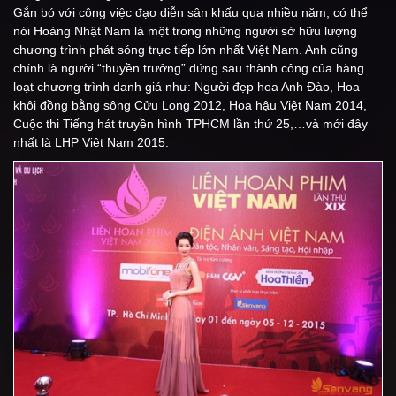
Gắn bó với công việc đạo diễn sân khấu qua nhiều năm, có thể
nói Hoàng Nhật Nam là một trong những người sở hữu lượng
chương trình phát sóng trực tiếp lớn nhất Việt Nam. Anh cũng
chính là người “thuyền trưởng” đứng sau thành công của hàng
loạt chương trình danh giá như: Người đẹp hoa Anh Đào, Hoa
khôi đồng bằng sông Cửu Long 2012, Hoa hậu Việt Nam 2014,
Cuộc thi Tiếng hát truyền hình TPHCM lần thứ 25,…và mới đây
nhất là LHP Việt Nam 2015.