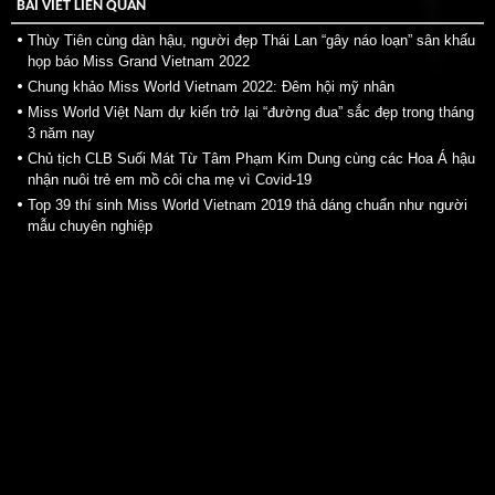
BÀI VIẾT LIÊN QUAN
Thùy Tiên cùng dàn hậu, người đẹp Thái Lan “gây náo loạn” sân khấu
họp báo Miss Grand Vietnam 2022
Chung khảo Miss World Vietnam 2022: Đêm hội mỹ nhân
Miss World Việt Nam dự kiến trở lại “đường đua” sắc đẹp trong tháng
3 năm nay
Chủ tịch CLB Suối Mát Từ Tâm Phạm Kim Dung cùng các Hoa Á hậu
nhận nuôi trẻ em mồ côi cha mẹ vì Covid-19
Top 39 thí sinh Miss World Vietnam 2019 thả dáng chuẩn như người
mẫu chuyên nghiệp
Home
About
Contact
Recruitment