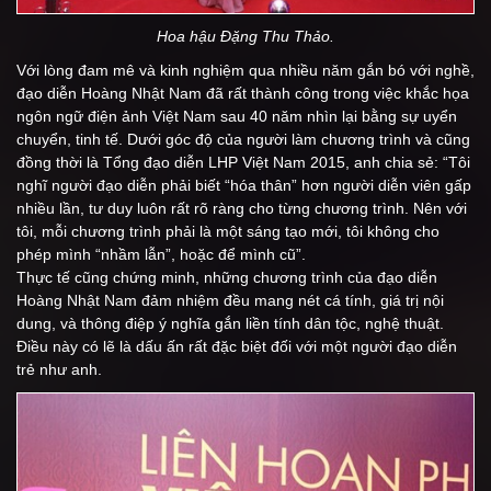
Hoa hậu Đặng Thu Thảo.
Với lòng đam mê và kinh nghiệm qua nhiều năm gắn bó với nghề,
đạo diễn Hoàng Nhật Nam đã rất thành công trong việc khắc họa
ngôn ngữ điện ảnh Việt Nam sau 40 năm nhìn lại bằng sự uyển
chuyển, tinh tế. Dưới góc độ của người làm chương trình và cũng
đồng thời là Tổng đạo diễn LHP Việt Nam 2015, anh chia sẻ: “Tôi
nghĩ người đạo diễn phải biết “hóa thân” hơn người diễn viên gấp
nhiều lần, tư duy luôn rất rõ ràng cho từng chương trình. Nên với
tôi, mỗi chương trình phải là một sáng tạo mới, tôi không cho
phép mình “nhầm lẫn”, hoặc để mình cũ”.
Thực tế cũng chứng minh, những chương trình của đạo diễn
Hoàng Nhật Nam đảm nhiệm đều mang nét cá tính, giá trị nội
dung, và thông điệp ý nghĩa gắn liền tính dân tộc, nghệ thuật.
Điều này có lẽ là dấu ấn rất đặc biệt đối với một người đạo diễn
trẻ như anh.